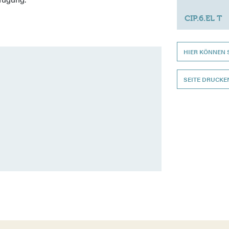
CIP.6.EL T
HIER KÖNNEN 
SEITE DRUCKE