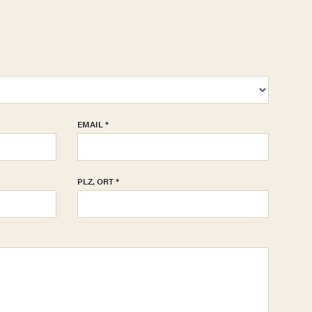
EMAIL
*
PLZ, ORT
*