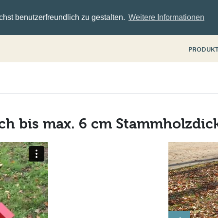
hst benutzerfreundlich zu gestalten.
Weitere Informationen
PRODUK
isch bis max. 6 cm Stammholzdic