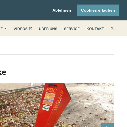
Ablehnen
Cookies erlauben
TE
VIDEOS
ÜBER UNS
SERVICE
KONTAKT
ke