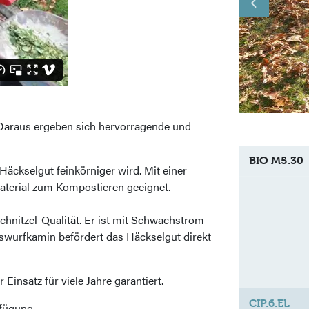
 Daraus ergeben sich hervorragende und
BIO M5.30
äckselgut feinkörniger wird. Mit einer
aterial zum Kompostieren geeignet.
hnitzel-Qualität. Er ist mit Schwachstrom
uswurfkamin befördert das Häckselgut direkt
Einsatz für viele Jahre garantiert.
CIP.6.EL
fügung.