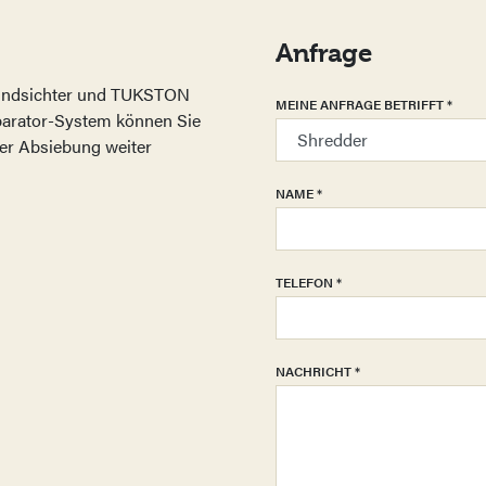
Anfrage
ndsichter und TUKSTON
MEINE ANFRAGE BETRIFFT
*
parator-System können Sie
 der Absiebung weiter
NAME
*
TELEFON
*
NACHRICHT
*