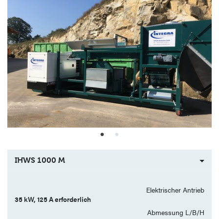
IHWS 1000 M
Elektrischer Antrieb
35 kW, 125 A erforderlich
Abmessung L/B/H