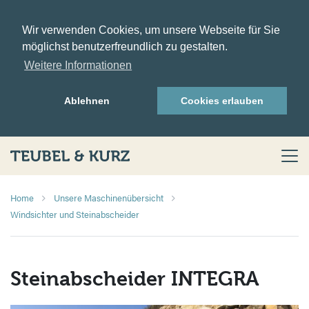
Wir verwenden Cookies, um unsere Webseite für Sie
möglichst benutzerfreundlich zu gestalten.
Weitere Informationen
Ablehnen
Cookies erlauben
Home
Unsere Maschinenübersicht
Windsichter und Steinabscheider
Steinabscheider INTEGRA