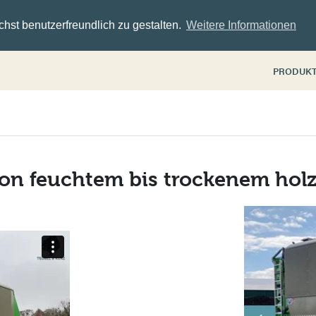
hst benutzerfreundlich zu gestalten.
Weitere Informationen
PRODUK
von feuchtem bis trockenem holz