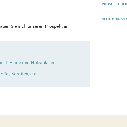
PROSPEKT HE
SEITE DRUCKE
auen Sie sich unseren Prospekt an.
itt, Rinde und Holzabfällen
ffel, Karotten, etc.