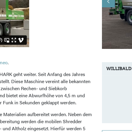
meo
.
WILLIBALD
ARK geht weiter. Seit Anfang des Jahres
llt. Diese Maschine vereint alle bekannten
ik zwischen Rechen- und Siebkorb
nd bietet eine Abwurfhöhe von 4,5 m und
ber Funk in Sekunden geklappt werden.
e Materialien aufbereitet werden. Neben dem
bereitung werden die mobilen Shredder
und Altholz eingesetzt. Hierfür werden 5