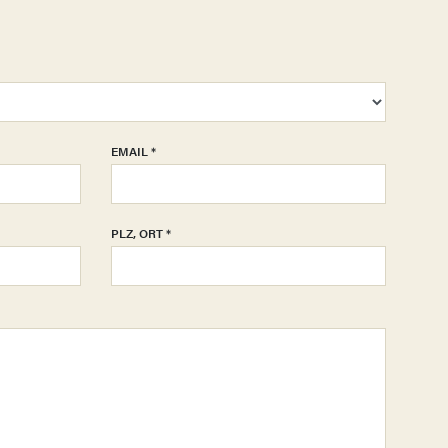
EMAIL
*
PLZ, ORT
*