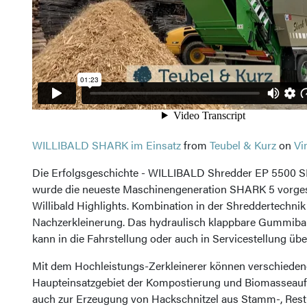
WILLIBALD SHARK im Einsatz
from
Teubel & Kurz
on
Vi
Die Erfolgsgeschichte - WILLIBALD Shredder EP 5500 SH
wurde die neueste Maschinengeneration SHARK 5 vorgeste
Willibald Highlights. Kombination in der Shreddertechn
Nachzerkleinerung. Das hydraulisch klappbare Gummiba
kann in die Fahrstellung oder auch in Servicestellung ü
Mit dem Hochleistungs-Zerkleinerer können verschieden
Haupteinsatzgebiet der Kompostierung und Biomasseauf
auch zur Erzeugung von Hackschnitzel aus Stamm-, Rest- 