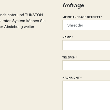
Anfrage
ndsichter und TUKSTON
MEINE ANFRAGE BETRIFFT
*
parator-System können Sie
 der Absiebung weiter
NAME
*
TELEFON
*
NACHRICHT
*