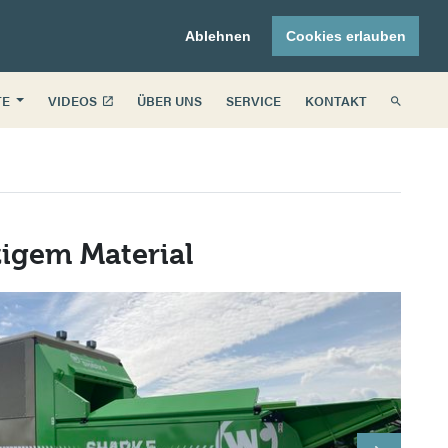
Ablehnen
Cookies erlauben
TE
VIDEOS
ÜBER UNS
SERVICE
KONTAKT
igem Material