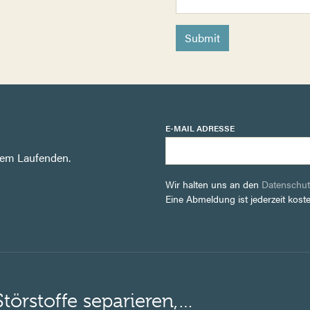
Submit
E-MAIL ADRESSE
dem Laufenden.
Wir halten uns an den
Datenschut
Eine Abmeldung ist jederzeit kost
Störstoffe separieren,…